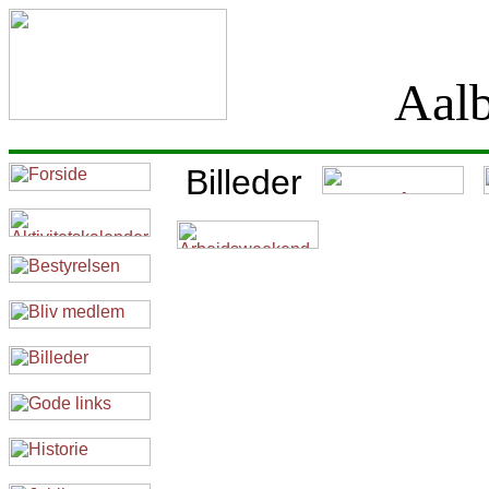
Aalbæk 
Billeder